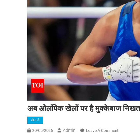
अब ओलंपिक खेलों पर है मुक्केबाज निखत
खेल 3
Admin
On
20/05/2026
Leave A Comment
अब