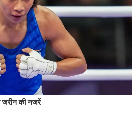
 जरीन की नजरें