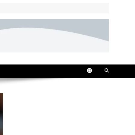
 all in one place, 24/7.