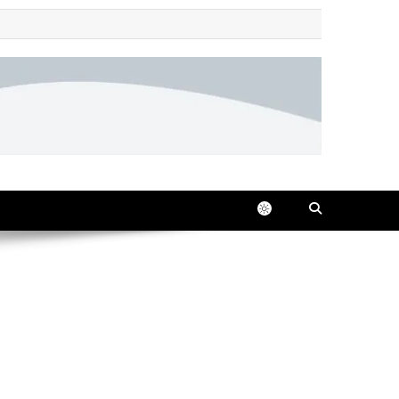
 all in one place, 24/7.