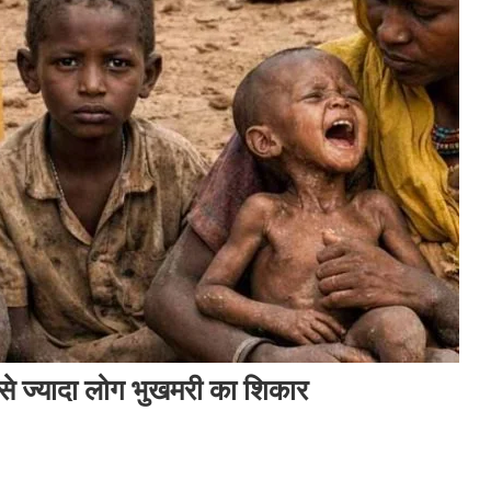
ख से ज्यादा लोग भुखमरी का शिकार