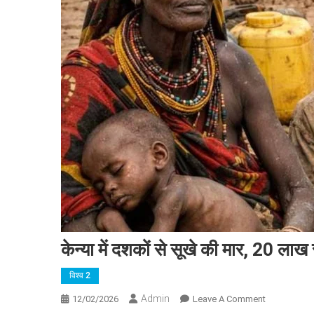
केन्या में दशकों से सूखे की मार, 20 ला
विश्व 2
Admin
On
12/02/2026
Leave A Comment