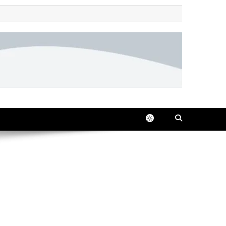
 all in one place, 24/7.