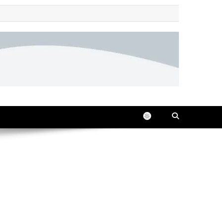
 all in one place, 24/7.