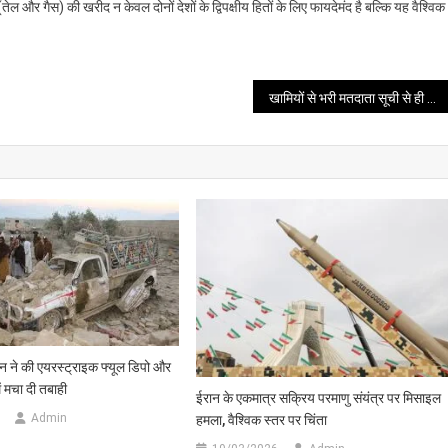
ेल और गैस) की खरीद न केवल दोनों देशों के द्विपक्षीय हितों के लिए फायदेमंद है बल्कि यह वैश्विक
खामियों से भरी मतदाता सूची से ही चुनाव कराना चाहती हैं ममता बनर्जी भाजपा
तान ने की एयरस्ट्राइक फ्यूल डिपो और
ं मचा दी तबाही
ईरान के एकमात्र सक्रिय परमाणु संयंत्र पर मिसाइल
Admin
हमला, वैश्विक स्तर पर चिंता