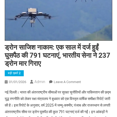
ड्रोन साजिश नाकाम: एक साल में दर्ज हुईं
घुसपैठ की 791 घटनाएं, भारतीय सेना ने 237
ड्रोन मार गिराए
बड़ी ख़बरें 2
Admin
On
01/01/2026
Leave A Comment
ड्रोन
नई दिल्ली। भारत की अंतरराष्ट्रीय सीमाओं पर सुरक्षा चुनौतियों और पाकिस्तान की छद्म
साजिश
युद्ध रणनीति को लेकर रक्षा मंत्रालय ने बुधवार को एक विस्तृत वार्षिक समीक्षा रिपोर्ट जारी
नाकाम:
की है। इस रिपोर्ट के अनुसार, वर्ष 2025 में जम्मू-कश्मीर, पंजाब और राजस्थान से लगती
एक
अंतरराष्ट्रीय सीमा पर ड्रोन घुसपैठ की कुल 791 घटनाएं दर्ज की गईं। इन आंकड़ों ने
साल