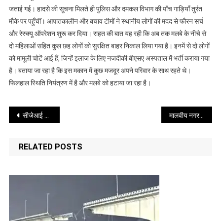
ढहा
जताई गई। हादसे की सूचना मिलते ही पुलिस और दमकल विभाग की पाँच गाड़ियाँ तुरंत
मकान
मौके पर पहुँचीं। आपातकालीन और बचाव टीमों ने स्थानीय लोगों की मदद से फौरन सर्च
और रेस्क्यू ऑपरेशन शुरू कर दिया। राहत की बात यह रही कि अब तक मलबे के नीचे से
दो महिलाओं सहित कुल छह लोगों को सुरक्षित बाहर निकाल लिया गया है। इनमें से दो लोगों
को मामूली चोटें आई हैं, जिन्हें इलाज के लिए नजदीकी बीएसए अस्पताल में भर्ती कराया गया
है। बताया जा रहा है कि इस मकान में कुछ मजदूर अपने परिवार के साथ रहते थे।
फिलहाल स्थिति नियंत्रण में है और मलबे को हटाया जा रहा है।
Post
सीजेआई ने 5 नए न्यायाधीशों को दिलाई शपथ
मालवीय नगर गेस्ट हाउस अग्निकांड: 21 लोगों की मौत, कई को सुरक्षित बचाया गया
navigation
RELATED POSTS