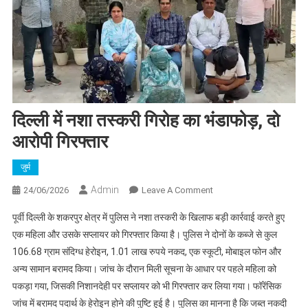
दिल्ली में नशा तस्करी गिरोह का भंडाफोड़, दो
आरोपी गिरफ्तार
जुर्म
Admin
On
24/06/2026
Leave A Comment
दिल्ली
पूर्वी दिल्ली के शकरपुर क्षेत्र में पुलिस ने नशा तस्करी के खिलाफ बड़ी कार्रवाई करते हुए
में
एक महिला और उसके सप्लायर को गिरफ्तार किया है। पुलिस ने दोनों के कब्जे से कुल
नशा
106.68 ग्राम संदिग्ध हेरोइन, 1.01 लाख रुपये नकद, एक स्कूटी, मोबाइल फोन और
तस्करी
अन्य सामान बरामद किया। जांच के दौरान मिली सूचना के आधार पर पहले महिला को
गिरोह
का
पकड़ा गया, जिसकी निशानदेही पर सप्लायर को भी गिरफ्तार कर लिया गया। फॉरेंसिक
भंडाफोड़,
जांच में बरामद पदार्थ के हेरोइन होने की पुष्टि हुई है। पुलिस का मानना है कि जब्त नकदी