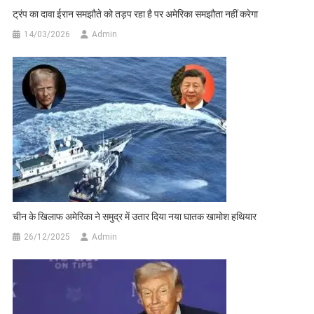
ट्रंप का दावा ईरान समझौते को तड़प रहा है पर अमेरिका समझौता नहीं करेगा
14/03/2026
Admin
चीन के खिलाफ अमेरिका ने समुद्र में उतार दिया नया घातक खामोश हथियार
26/12/2025
Admin