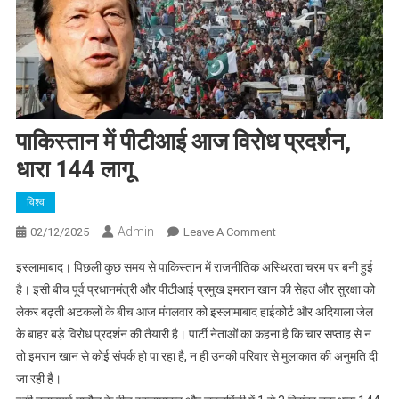
पाकिस्तान में पीटीआई आज विरोध प्रदर्शन,
धारा 144 लागू
विश्व
Admin
On
02/12/2025
Leave A Comment
पाकिस्तान
इस्लामाबाद। पिछली कुछ समय से पाकिस्तान में राजनीतिक अस्थिरता चरम पर बनी हुई
में
है। इसी बीच पूर्व प्रधानमंत्री और पीटीआई प्रमुख इमरान खान की सेहत और सुरक्षा को
पीटीआई
लेकर बढ़ती अटकलों के बीच आज मंगलवार को इस्लामाबाद हाईकोर्ट और अदियाला जेल
आज
के बाहर बड़े विरोध प्रदर्शन की तैयारी है। पार्टी नेताओं का कहना है कि चार सप्ताह से न
विरोध
प्रदर्शन,
तो इमरान खान से कोई संपर्क हो पा रहा है, न ही उनकी परिवार से मुलाकात की अनुमति दी
धारा
जा रही है।
144