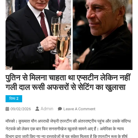
पुतिन से मिलना चाहता था एप्सटीन लेकिन नहीं
गली दाल रूसी अफसरों से सेटिंग का खुलासा
विश्व 2
Admin
On
09/02/2026
Leave A Comment
पुतिन
मॉस्को। कुख्यात यौन अपराधी जेफ्री एपस्टीन की अंतरराष्ट्रीय पहुंच और उसके संदिग्ध
से
नेटवर्क को लेकर एक बार फिर सनसनीखेज खुलासे सामने आए हैं। अमेरिका के न्याय
मिलना
विभाग द्वारा जारी किए गए नए दस्तावेजों से यह संकेत मिलता है कि एपस्टीन रूस के शीर्ष
चाहता