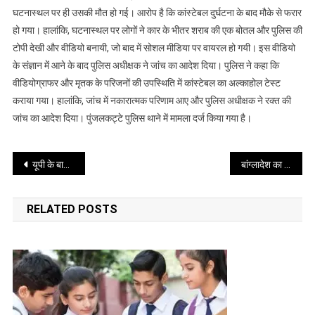
से
घटनास्थल पर ही उसकी मौत हो गई। आरोप है कि कांस्टेबल दुर्घटना के बाद मौके से फरार
बाइक
हो गया। हालांकि, घटनास्थल पर लोगों ने कार के भीतर शराब की एक बोतल और पुलिस की
सवार
टोपी देखी और वीडियो बनायी, जो बाद में सोशल मीडिया पर वायरल हो गयी। इस वीडियो
की
के संज्ञान में आने के बाद पुलिस अधीक्षक ने जांच का आदेश दिया। पुलिस ने कहा कि
मौत
वीडियोग्राफर और मृतक के परिजनों की उपस्थिति में कांस्टेबल का अल्काहोल टेस्ट
कराया गया। हालांकि, जांच में नकारात्मक परिणाम आए और पुलिस अधीक्षक ने रक्त की
जांच का आदेश दिया। पुंजलकट्टे पुलिस थाने में मामला दर्ज किया गया है।
Post
यूपी के बाहुबली पूर्व सांसद धनंजय सिंह समेत अन्य पर मामला दर्ज
बांग्लादेश का झूठ हुआ उजागर, दावा था हादी का हत्यारा भारत में है पर निकला दुबई में
navigation
RELATED POSTS