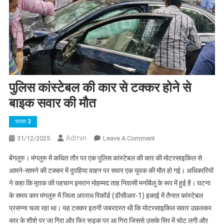
पुलिस कांस्टेबल की कार से टक्कर होने से
बाइक सवार की मौत
भारत 3
Admin
On
31/12/2025
Leave A Comment
पुलिस
बेंगलुरु। मंगलुरु में कथित तौर पर एक पुलिस कांस्टेबल की कार की मोटरसाइकिल से
कांस्टेबल
आमने-सामने की टक्कर में दुपहिया वाहन पर सवार एक युवक की मौत हो गई। अधिकारियों
की
ने कहा कि मृतक की पहचान इमरान मोहम्मद ताह निवासी मर्नाबैलू के रूप में हुई है। घटना
कार
के समय कार मंगलुरु में जिला अपराध रिकॉर्ड (डीसीआर-1) इकाई में तैनात कांस्टेबल
से
टक्कर
प्रसन्ना चला रहा था। यह टक्कर इतनी जबरदस्त थी कि मोटरसाइकिल सवार उछलकर
होने
कार के शीशे पर जा गिरा और फिर सड़क पर आ गिरा जिससे उसके सिर में चोट लगी और