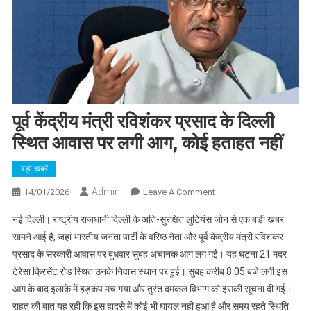
पूर्व केंद्रीय मंत्री रविशंकर प्रसाद के दिल्ली
स्थित आवास पर लगी आग, कोई हताहत नहीं
बड़ी ख़बरें
Admin
On
14/01/2026
Leave A Comment
पूर्व
नई दिल्ली। राष्ट्रीय राजधानी दिल्ली के अति-सुरक्षित लुटियंस जोन से एक बड़ी खबर
केंद्रीय
सामने आई है, जहां भारतीय जनता पार्टी के वरिष्ठ नेता और पूर्व केंद्रीय मंत्री रविशंकर
मंत्री
प्रसाद के सरकारी आवास पर बुधवार सुबह अचानक आग लग गई। यह घटना 21 मदर
रविशंकर
टेरेसा क्रिसेंट रोड स्थित उनके निवास स्थान पर हुई। सुबह करीब 8:05 बजे लगी इस
प्रसाद
के
आग के बाद इलाके में हड़कंप मच गया और तुरंत दमकल विभाग को इसकी सूचना दी गई।
दिल्ली
राहत की बात यह रही कि इस हादसे में कोई भी घायल नहीं हुआ है और समय रहते स्थिति