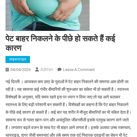
पेट बाहर निकलने के पीछे हो सकते हैं कई
कारण
लाइफस्टाइल
Admin
On
04/04/2026
Leave A Comment
पेट
नई दिल्ली । आजकल कम उम्र के युवाओं में पेट बाहर निकलने की समस्या आम होती जा
बाहर
रही है। यह समस्या कई गंभीर बीमारियों की शुरुआत का संकेत भी हो सकती है। स्वास्थ्य
निकलने
विशेषज्ञों के अनुसार, यदि समय रहते इस पर ध्यान न दिया जाए तो यह आगे चलकर
के
स्वास्थ्य के लिए बड़ी परेशानी बन सकती है। विशेषज्ञों का कहना है कि पेट बाहर निकलने
पीछे
हो
के पीछे कई कारण हो सकते हैं। कई बार यह शरीर में मौजूद बीमारियों का भी संकेत देता है।
सकते
सामान्य रूप से गलत खान-पान और असंतुलित जीवनशैली इसके प्रमुख कारण माने जाते
हैं
हैं। लगातार बढ़ते वजन के साथ पेट भी बाहर आने लगता है। इसके अलावा उच्च रक्तचाप,
कई
थायराइड, शुगर जैसी समस्याएं और लंबे समय तक दर्द निवारक दवाइयों का सेवन भी पेट