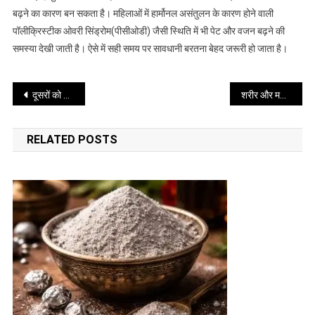
कारण
बढ़ने का कारण बन सकता है। महिलाओं में हार्मोनल असंतुलन के कारण होने वाली
पॉलीक्रिस्टीक ओवरी सिंड्रोम(पीसीओडी) जैसी स्थिति में भी पेट और वजन बढ़ने की
समस्या देखी जाती है। ऐसे में सही समय पर सावधानी बरतना बेहद जरूरी हो जाता है।
Post
दूसरों को खुश करने में नहीं, खुद को पहचानने में है सफलता
शरीर और मन दोनों को संतुलन प्रदान करता है वृक्षासन
navigation
RELATED POSTS