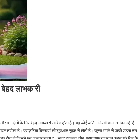
ए बेहद लाभकारी
 और मन दोनों के लिए बेहद लाभकारी साबित होता है। यह कोई कठिन नियमों वाला तरीका नहीं है
ल तरीका है। प्राकृतिक दिनचर्या की शुरुआत सुबह से होती है। सूरज उगने से पहले उठना तन
छ होता है जिससे मन एकाग्र रहता है। सुबह टहलना, योग, प्राणायाम या ध्यान करना पूरे दिन के