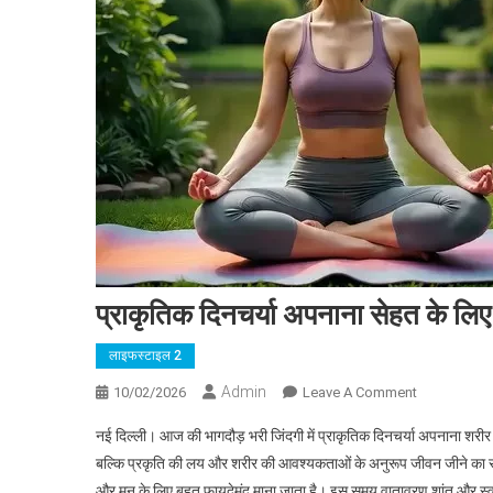
प्राकृतिक दिनचर्या अपनाना सेहत के लि
लाइफस्टाइल 2
Admin
On
10/02/2026
Leave A Comment
प्राकृतिक
नई दिल्ली। आज की भागदौड़ भरी जिंदगी में प्राकृतिक दिनचर्या अपनाना शरीर
दिनचर्या
बल्कि प्रकृति की लय और शरीर की आवश्यकताओं के अनुरूप जीवन जीने का सर
अपनाना
और मन के लिए बहुत फायदेमंद माना जाता है। इस समय वातावरण शांत और स्वच्
सेहत