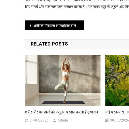
लिए ऊर्जा और सकारात्मकता प्रदान करता है। यह समय खुद से जुड़ने और दिन 
के
लिए
बेहद
Post
अमेरिकी गेंदबाज शाल्कविक बोले अभी हमें काफी सुधार करना होगा
लाभकारी
navigation
RELATED POSTS
शरीर और मन दोनों को संतुलन प्रदान करता है वृक्षासन
कई प्रकार से लाभ
04/04/2026
Admin
30/03/2026