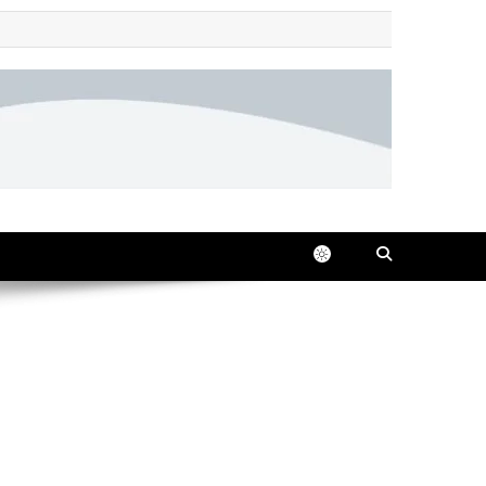
 all in one place, 24/7.