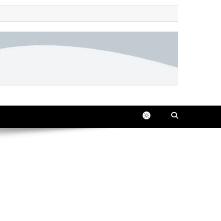
 all in one place, 24/7.