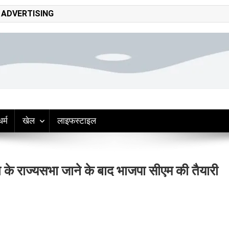
ADVERTISING
adliner hindi news
op headlines, politics, entertainment, sports, tech, and world updates –
धर्म
खेल
लाइफस्टाइल
 के राज्यसभा जाने के बाद भाजपा सीएम की तैयारी