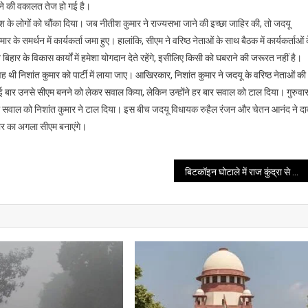
ाने की वकालत तेज हो गई है।
्रदेश के लोगों को चौंका दिया। जब नीतीश कुमार ने राज्यसभा जाने की इच्छा जाहिर की, तो जदयू
र के समर्थन में कार्यकर्ता जमा हुए। हालांकि, सीएम ने वरिष्ठ नेताओं के साथ बैठक में कार्यकर्ताओं 
 बिहार के विकास कार्यों में हमेशा योगदान देते रहेंगे, इसीलिए किसी को घबराने की जरूरत नहीं है।
, वह थी निशांत कुमार को पार्टी में लाया जाए। आखिरकार, निशांत कुमार ने जदयू के वरिष्ठ नेताओं की
े कई बार उनसे सीएम बनने को लेकर सवाल किया, लेकिन उन्होंने हर बार सवाल को टाल दिया। गुरुवा
 वाले सवाल को निशांत कुमार ने टाल दिया। इस बीच जदयू विधायक रुहैल रंजन और चेतन आनंद ने दा
िहार का अगला सीएम बनाएंगे।
बिटकॉइन घोटाले में राज कुंद्रा से जुड़े केस में डार्विन लैब्स का को-फाउंडर गिरफ्तार