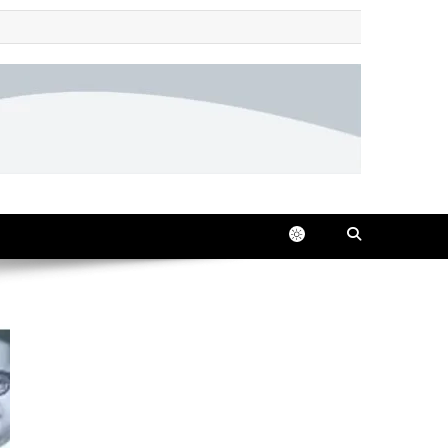
 all in one place, 24/7.