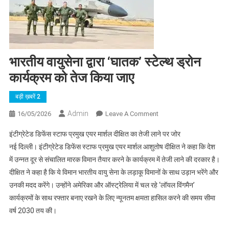
भारतीय वायुसेना द्वारा ‘घातक’ स्टेल्थ ड्रोन
कार्यक्रम को तेज किया जाए
बड़ी ख़बरें 2
Admin
On
16/05/2026
Leave A Comment
भारतीय
इंटीग्रेटेड डिफेंस स्टाफ प्रमुख एयर मार्शल दीक्षित का तेजी लाने पर जोर
वायुसेना
नई दिल्ली। इंटीग्रेटेड डिफेंस स्टाफ प्रमुख एयर मार्शल आशुतोष दीक्षित ने कहा कि देश
द्वारा
में उन्नत दूर से संचालित मारक विमान तैयार करने के कार्यक्रम में तेजी लाने की दरकार है।
‘घातक’
दीक्षित ने कहा है कि ये विमान भारतीय वायु सेना के लड़ाकू विमानों के साथ उड़ान भरेंगे और
स्टेल्थ
ड्रोन
उनकी मदद करेंगे। उन्होंने अमेरिका और ऑस्ट्रेलिया में चल रहे ‘लॉयल विंगमैन’
कार्यक्रम
कार्यक्रमों के साथ रफ्तार बनाए रखने के लिए न्यूनतम क्षमता हासिल करने की समय सीमा
को
वर्ष 2030 तय की।
तेज