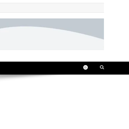
 all in one place, 24/7.