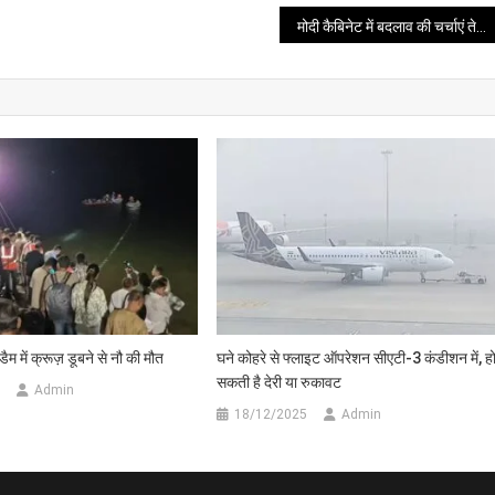
मोदी कैबिनेट में बदलाव की चर्चाएं तेज, जल्द हो सकता है विस्तार
म में क्रूज़ डूबने से नौ की मौत
घने कोहरे से फ्लाइट ऑपरेशन सीएटी-3 कंडीशन में, ह
सकती है देरी या रुकावट
Admin
18/12/2025
Admin