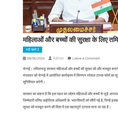
महिलाओं और बच्चों की सुरक्षा के लिए तमिल
बड़ी ख़बरें 2
Admin
On
08/06/2026
Leave A Comment
महिलाओं
चेन्नई। तमिलनाडु सरकार महिलाओं और बच्चों की सुरक्षा को और मजबूत बनाने
और
मंगलवार को चेन्नई में आयोजित कार्यक्रम में सिंगप्पन स्पेशल टास्क फोर्स का शु
बच्चों
सुनिश्चित करेगी।
की
सुरक्षा
सरकार का कहना है कि इस पहल का उद्देश्य महिलाओं और बच्चों से जुड़े अपरा
के
जिम्मेदारी वरिष्ठ आईपीएस अधिकारी के. भवानीश्वरी को सौंपी गई है, जिन्हे
लिए
तमिलनाडु
सुरक्षा को मजबूत करने की दिशा में एक महत्वपूर्ण प्रयास माना जा रहा है।
में