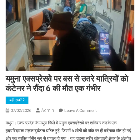
यमुना एक्सप्रेसवे पर बस से उतरे यात्रियों को
कंटेनर ने रौंदा 6 की मौत एक गंभीर
बड़ी ख़बरें 2
Admin
On
07/02/2026
Leave A Comment
यमुना
मथुरा। उत्तर प्रदेश के मथुरा जिले में यमुना एक्सप्रेसवे पर शनिवार तड़के एक
एक्सप्रेसवे
हृदयविदारक सड़क दुर्घटना घटित हुई, जिसमें 6 लोगों की मौके पर ही दर्दनाक मौत हो गई
पर
और एक व्यक्ति गंभीर रूप से घायल हो गया। यह हादसा सुरीर कोतवाली क्षेत्र के अंतर्गत
बस