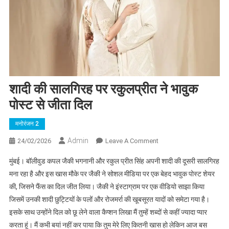
शादी की सालगिरह पर रकुलप्रीत ने भावुक
पोस्ट से जीता दिल
मनोरंजन 2
Admin
On
24/02/2026
Leave A Comment
शादी
मुंबई। बॉलीवुड कपल जैकी भगनानी और रकुल प्रीत सिंह अपनी शादी की दूसरी सालगिरह
की
मना रहा है और इस खास मौके पर जैकी ने सोशल मीडिया पर एक बेहद भावुक पोस्ट शेयर
सालगिरह
की, जिसने फैंस का दिल जीत लिया। जैकी ने इंस्टाग्राम पर एक वीडियो साझा किया
पर
जिसमें उनकी शादी छुट्टियों के पलों और रोजमर्रा की खूबसूरत यादों को समेटा गया है।
रकुलप्रीत
ने
इसके साथ उन्होंने दिल को छू लेने वाला कैप्शन लिखा मैं तुम्हें शब्दों से कहीं ज्यादा प्यार
भावुक
करता हूं। मैं कभी बयां नहीं कर पाया कि तुम मेरे लिए कितनी खास हो लेकिन आज बस