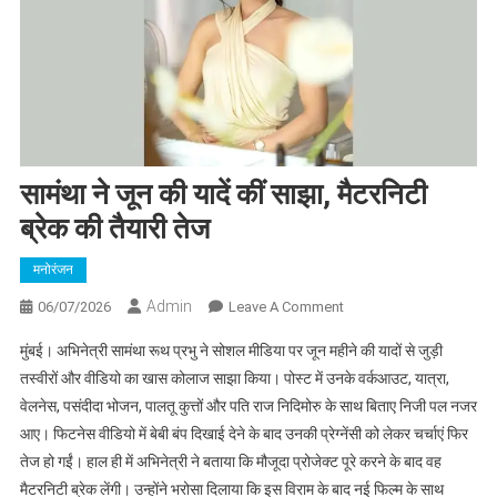
सामंथा ने जून की यादें कीं साझा, मैटरनिटी
ब्रेक की तैयारी तेज
मनोरंजन​
Admin
On
06/07/2026
Leave A Comment
सामंथा
मुंबई। अभिनेत्री सामंथा रूथ प्रभु ने सोशल मीडिया पर जून महीने की यादों से जुड़ी
ने
तस्वीरों और वीडियो का खास कोलाज साझा किया। पोस्ट में उनके वर्कआउट, यात्रा,
जून
वेलनेस, पसंदीदा भोजन, पालतू कुत्तों और पति राज निदिमोरु के साथ बिताए निजी पल नजर
की
आए। फिटनेस वीडियो में बेबी बंप दिखाई देने के बाद उनकी प्रेग्नेंसी को लेकर चर्चाएं फिर
यादें
कीं
तेज हो गईं। हाल ही में अभिनेत्री ने बताया कि मौजूदा प्रोजेक्ट पूरे करने के बाद वह
साझा,
मैटरनिटी ब्रेक लेंगी। उन्होंने भरोसा दिलाया कि इस विराम के बाद नई फिल्म के साथ