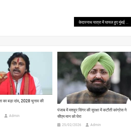
केदारनाथ यात्रा में घायल हुए मुंबई के श्रद्धालु, रेस्क्यू टीम ने बचाई जान
ेना का बड़ा दांव, 2028 चुनाव की
पंजाब में मशहूर सिंगर की सुरक्षा में कटौती कांग्रेस ने
Admin
सीएम मान को घेरा
25/02/2026
Admin