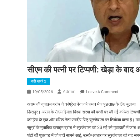
सीएम की पत्नी पर टिप्पणी: खेड़ा के बाद
बड़ी ख़बरें 2
Admin
On
19/05/2026
Leave A Comment
सीएम
असम की क्राइम ब्रांच ने कांग्रेस नेता को समन भेज पूछताछ के लिए बुलाया
की
डिसपुर। असम के सीएम हिमंता विश्वा सरमा की पत्नी पर की गई कथित टिप्पणी 
पत्नी
कांग्रेस के एक और वरिष्ठ नेता रणदीप सिंह सुरजेवाला पर शिकंजा कसा है। म
पर
सूत्रों के मुताबिक क्राइम ब्रांच ने सुरजेवाला को 23 मई को गुवाहाटी में जांच
टिप्पणी:
खेड़ा
घंटों की पूछताछ में जो बातें सामने आईं, उसके आधार पर सुरजेवाला को यह स