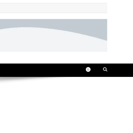
 all in one place, 24/7.