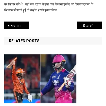
के
का शिकार बने थे। वहीं जब ब्रुक से पूछा गया कि क्या इंग्लैंड को स्पिन गेंदबाजों के
बल्लेबाज
खिलाफ परेशानी हुई तो उन्होंने इससे इंकार किया ।
Post
गाजा जंग में मरने वालों की संख्या 72 हजार के पार रिपोर्ट में आरोप
15 फरवरी को बीसीसीआई अधिकारियों से मिलेंगे बीसीबी प्रमुख
navigation
RELATED POSTS