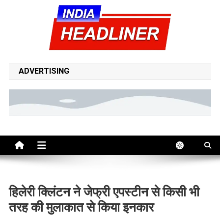
Skip
to
content
indiaheadliner | india
indiaheadliner is your trusted source for breaking news, top
headlines, politics, entertainment, sports, tech, and world updates
ADVERTISING
headliner hindi news
– all in one place, 24/7.
हिलेरी क्लिंटन ने जेफ्री एपस्टीन से किसी भी
तरह की मुलाकात से किया इनकार