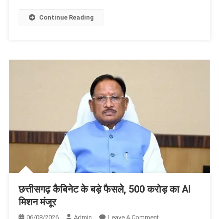
शिविरों
में
Continue Reading
श्रद्धालुओं
के
लिए
विशेष
इंतजाम
छत्तीसगढ़ कैबिनेट के बड़े फैसले, 500 करोड़ का AI
मिशन मंजूर
On
06/08/2026
Admin
Leave A Comment