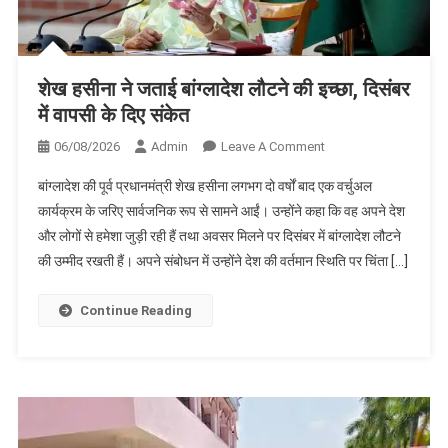
शेख हसीना ने जताई बांग्लादेश लौटने की इच्छा, दिसंबर
में वापसी के दिए संकेत
On
06/08/2026
Admin
Leave A Comment
शेख
बांग्लादेश की पूर्व प्रधानमंत्री शेख हसीना लगभग दो वर्षों बाद एक वर्चुअल
हसीना
कार्यक्रम के जरिए सार्वजनिक रूप से सामने आईं। उन्होंने कहा कि वह अपने देश
ने
और लोगों से हमेशा जुड़ी रही हैं तथा अवसर मिलने पर दिसंबर में बांग्लादेश लौटने
जताई
की उम्मीद रखती हैं। अपने संबोधन में उन्होंने देश की वर्तमान स्थिति पर चिंता […]
बांग्लादेश
लौटने
की
Continue Reading
इच्छा,
दिसंबर
में
वापसी
के
दिए