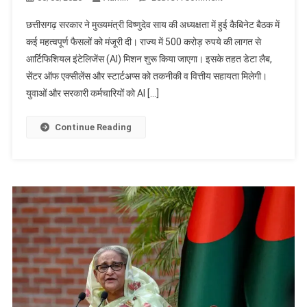
छत्तीसगढ़
छत्तीसगढ़ सरकार ने मुख्यमंत्री विष्णुदेव साय की अध्यक्षता में हुई कैबिनेट बैठक में
कैबिनेट
कई महत्वपूर्ण फैसलों को मंजूरी दी। राज्य में 500 करोड़ रुपये की लागत से
के
आर्टिफिशियल इंटेलिजेंस (AI) मिशन शुरू किया जाएगा। इसके तहत डेटा लैब,
बड़े
सेंटर ऑफ एक्सीलेंस और स्टार्टअप्स को तकनीकी व वित्तीय सहायता मिलेगी।
फैसले,
500
युवाओं और सरकारी कर्मचारियों को AI […]
करोड़
का
Continue Reading
AI
मिशन
मंजूर