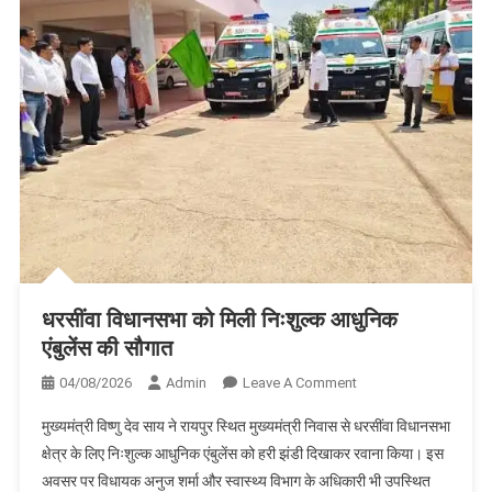
संकेत
धरसींवा विधानसभा को मिली निःशुल्क आधुनिक
एंबुलेंस की सौगात
On
04/08/2026
Admin
Leave A Comment
धरसींवा
मुख्यमंत्री विष्णु देव साय ने रायपुर स्थित मुख्यमंत्री निवास से धरसींवा विधानसभा
विधानसभा
क्षेत्र के लिए निःशुल्क आधुनिक एंबुलेंस को हरी झंडी दिखाकर रवाना किया। इस
को
अवसर पर विधायक अनुज शर्मा और स्वास्थ्य विभाग के अधिकारी भी उपस्थित
मिली