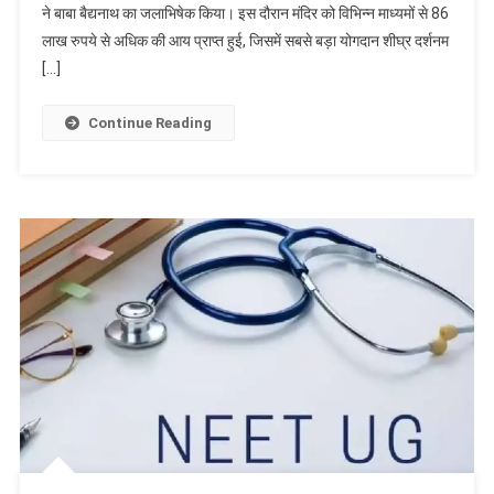
ने बाबा बैद्यनाथ का जलाभिषेक किया। इस दौरान मंदिर को विभिन्न माध्यमों से 86
पहले
लाख रुपये से अधिक की आय प्राप्त हुई, जिसमें सबसे बड़ा योगदान शीघ्र दर्शनम
सप्ताह
में
[…]
10
लाख
Continue Reading
से
अधिक
श्रद्धालुओं
ने
किया
बाबा
बैद्यनाथ
का
जलाभिषेक