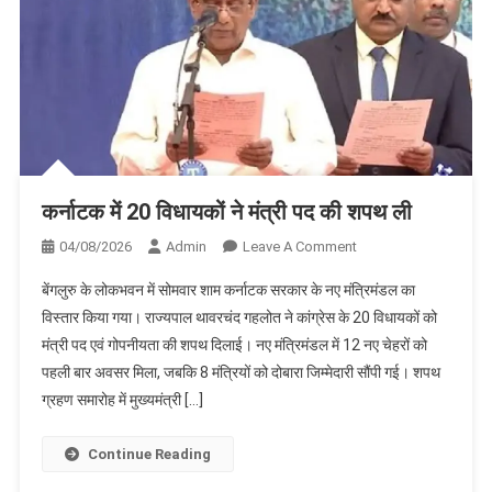
भी
सामान्य
से
पीछे
कर्नाटक में 20 विधायकों ने मंत्री पद की शपथ ली
On
04/08/2026
Admin
Leave A Comment
कर्नाटक
बेंगलुरु के लोकभवन में सोमवार शाम कर्नाटक सरकार के नए मंत्रिमंडल का
में
विस्तार किया गया। राज्यपाल थावरचंद गहलोत ने कांग्रेस के 20 विधायकों को
20
मंत्री पद एवं गोपनीयता की शपथ दिलाई। नए मंत्रिमंडल में 12 नए चेहरों को
विधायकों
पहली बार अवसर मिला, जबकि 8 मंत्रियों को दोबारा जिम्मेदारी सौंपी गई। शपथ
ने
मंत्री
ग्रहण समारोह में मुख्यमंत्री […]
पद
की
Continue Reading
शपथ