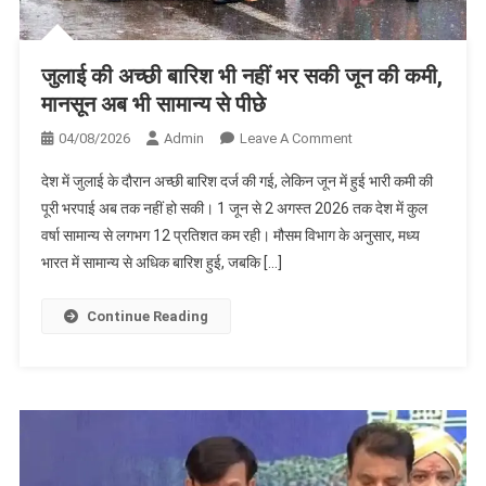
जुलाई की अच्छी बारिश भी नहीं भर सकी जून की कमी,
मानसून अब भी सामान्य से पीछे
On
04/08/2026
Admin
Leave A Comment
जुलाई
देश में जुलाई के दौरान अच्छी बारिश दर्ज की गई, लेकिन जून में हुई भारी कमी की
की
पूरी भरपाई अब तक नहीं हो सकी। 1 जून से 2 अगस्त 2026 तक देश में कुल
अच्छी
वर्षा सामान्य से लगभग 12 प्रतिशत कम रही। मौसम विभाग के अनुसार, मध्य
बारिश
भारत में सामान्य से अधिक बारिश हुई, जबकि […]
भी
नहीं
भर
Continue Reading
सकी
जून
की
कमी,
मानसून
अब