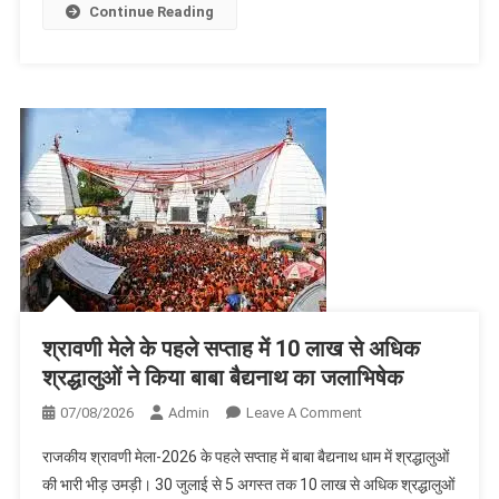
दर्दनाक
Continue Reading
मौत,
बचाव
से
पहले
थम
गई
सांस
श्रावणी मेले के पहले सप्ताह में 10 लाख से अधिक
श्रद्धालुओं ने किया बाबा बैद्यनाथ का जलाभिषेक
On
07/08/2026
Admin
Leave A Comment
श्रावणी
राजकीय श्रावणी मेला-2026 के पहले सप्ताह में बाबा बैद्यनाथ धाम में श्रद्धालुओं
मेले
की भारी भीड़ उमड़ी। 30 जुलाई से 5 अगस्त तक 10 लाख से अधिक श्रद्धालुओं
के