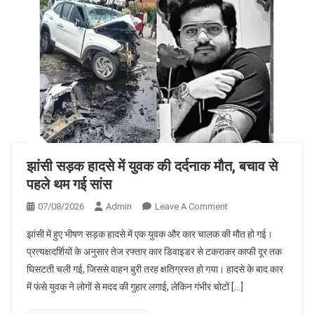
झांसी सड़क हादसे में युवक की दर्दनाक मौत, बचाव से
पहले थम गई सांस
On
07/08/2026
Admin
Leave A Comment
झांसी
झांसी में हुए भीषण सड़क हादसे में एक युवक और कार चालक की मौत हो गई।
सड़क
प्रत्यक्षदर्शियों के अनुसार तेज रफ्तार कार डिवाइडर से टकराकर काफी दूर तक
हादसे
घिसटती चली गई, जिससे वाहन बुरी तरह क्षतिग्रस्त हो गया। हादसे के बाद कार
में
में फंसे युवक ने लोगों से मदद की गुहार लगाई, लेकिन गंभीर चोटों […]
युवक
की