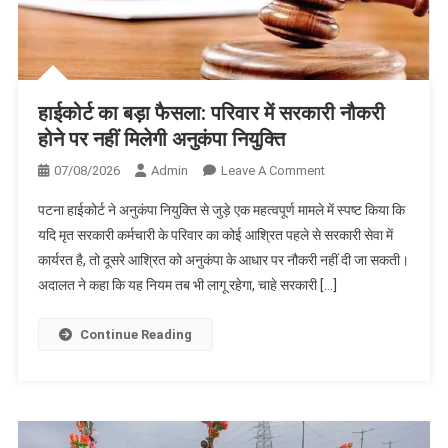
हाईकोर्ट का बड़ा फैसला: परिवार में सरकारी नौकरी
होने पर नहीं मिलेगी अनुकंपा नियुक्ति
On
07/08/2026
Admin
Leave A Comment
हाईकोर्ट
पटना हाईकोर्ट ने अनुकंपा नियुक्ति से जुड़े एक महत्वपूर्ण मामले में स्पष्ट किया कि
का
यदि मृत सरकारी कर्मचारी के परिवार का कोई आश्रित पहले से सरकारी सेवा में
बड़ा
कार्यरत है, तो दूसरे आश्रित को अनुकंपा के आधार पर नौकरी नहीं दी जा सकती।
फैसला:
अदालत ने कहा कि यह नियम तब भी लागू रहेगा, चाहे सरकारी […]
परिवार
में
सरकारी
Continue Reading
नौकरी
होने
पर
नहीं
मिलेगी