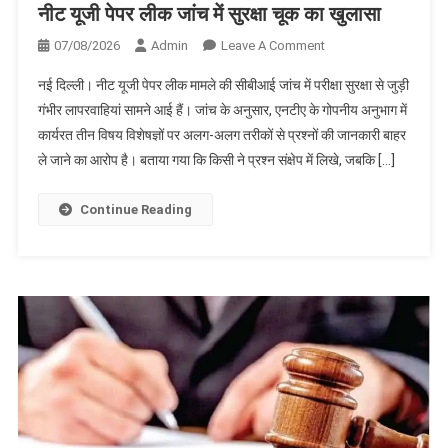
नीट यूजी पेपर लीक जांच में सुरक्षा चूक का खुलासा
On
07/08/2026
Admin
Leave A Comment
नीट
नई दिल्ली। नीट यूजी पेपर लीक मामले की सीबीआई जांच में परीक्षा सुरक्षा से जुड़ी
यूजी
गंभीर लापरवाहियां सामने आई हैं। जांच के अनुसार, एनटीए के गोपनीय अनुभाग में
पेपर
कार्यरत तीन विषय विशेषज्ञों पर अलग-अलग तरीकों से प्रश्नों की जानकारी बाहर
लीक
ले जाने का आरोप है। बताया गया कि किसी ने प्रश्न संक्षेप में लिखे, जबकि […]
जांच
में
सुरक्षा
Continue Reading
चूक
का
खुलासा