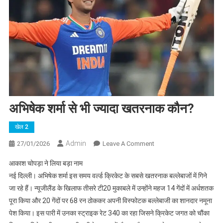
अभिषेक शर्मा से भी ज्यादा खतरनाक कौन?
खेल 2
Admin
On
27/01/2026
Leave A Comment
अभिषेक
आकाश चोपड़ा ने लिया बड़ा नाम
शर्मा
नई दिल्ली। अभिषेक शर्मा इस समय वर्ल्ड क्रिकेट के सबसे खतरनाक बल्लेबाजों में गिने
से
जा रहे हैं। न्यूजीलैंड के खिलाफ तीसरे टी20 मुकाबले में उन्होंने महज 14 गेंदों में अर्धशतक
भी
पूरा किया और 20 गेंदों पर 68 रन ठोककर अपनी विस्फोटक बल्लेबाजी का शानदार नमूना
ज्यादा
खतरनाक
पेश किया। इस पारी में उनका स्ट्राइक रेट 340 का रहा जिसने क्रिकेट जगत को चौंका