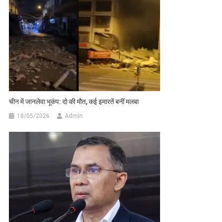
चीन में जानलेवा भूकंप: दो की मौत, कई इमारतें बनीं मलबा
18/05/2026
Admin