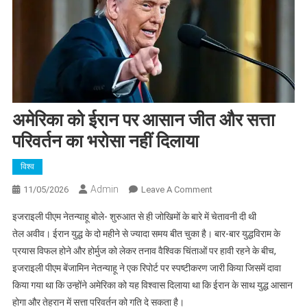
अमेरिका को ईरान पर आसान जीत और सत्ता
परिवर्तन का भरोसा नहीं दिलाया
विश्व
Admin
On
11/05/2026
Leave A Comment
अमेरिका
इजराइली पीएम नेतन्याहू बोले- शुरुआत से ही जोखिमों के बारे में चेतावनी दी थी
को
तेल अवीव। ईरान युद्ध के दो महीने से ज्यादा समय बीत चुका है। बार-बार युद्धविराम के
ईरान
प्रयास विफल होने और होर्मुज को लेकर तनाव वैश्विक चिंताओं पर हावी रहने के बीच,
पर
इजराइली पीएम बेंजामिन नेतन्याहू ने एक रिपोर्ट पर स्पष्टीकरण जारी किया जिसमें दावा
आसान
जीत
किया गया था कि उन्होंने अमेरिका को यह विश्वास दिलाया था कि ईरान के साथ युद्ध आसान
और
होगा और तेहरान में सत्ता परिवर्तन को गति दे सकता है।