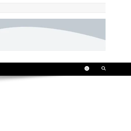
 all in one place, 24/7.