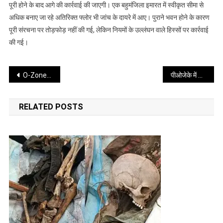
कार्रवाई,
पूरी होने के बाद आगे की कार्रवाई की जाएगी। एक बहुमंजिला इमारत में स्वीकृत सीमा से
कई
अधिक बनाए जा रहे अतिरिक्त फ्लोर भी जांच के दायरे में आए। पुराने भवन होने के कारण
हिस्सों
पूरी संरचना पर तोड़फोड़ नहीं की गई, लेकिन नियमों के उल्लंघन वाले हिस्सों पर कार्रवाई
को
की गई।
किया
सील
Post
O-Zone क्षेत्र के निवासियों को राहत, पुराने मकानों पर नहीं होगी कार्रवाई
पीओजेके में विरोध प्रदर्शन तेज, दमन को लेकर गंभीर आरोप
navigation
RELATED POSTS