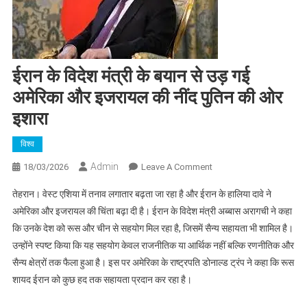
ईरान के विदेश मंत्री के बयान से उड़ गई
अमेरिका और इजरायल की नींद पुतिन की ओर
इशारा
विश्व
Admin
On
18/03/2026
Leave A Comment
ईरान
तेहरान। वेस्ट एशिया में तनाव लगातार बढ़ता जा रहा है और ईरान के हालिया दावे ने
के
अमेरिका और इजरायल की चिंता बढ़ा दी है। ईरान के विदेश मंत्री अब्बास अरागची ने कहा
विदेश
कि उनके देश को रूस और चीन से सहयोग मिल रहा है, जिसमें सैन्य सहायता भी शामिल है।
मंत्री
उन्होंने स्पष्ट किया कि यह सहयोग केवल राजनीतिक या आर्थिक नहीं बल्कि रणनीतिक और
के
बयान
सैन्य क्षेत्रों तक फैला हुआ है। इस पर अमेरिका के राष्ट्रपति डोनाल्ड ट्रंप ने कहा कि रूस
से
शायद ईरान को कुछ हद तक सहायता प्रदान कर रहा है।
उड़