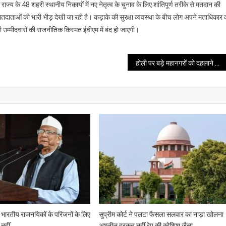
ाज्य के 48 शहरी स्थानीय निकायों में नए नेतृत्व के चुनाव के लिए शांतिपूर्ण तरीके से मतदान की
पर मतदाताओं की भारी भीड़ देखी जा रही है। कड़ाके की सुरक्षा व्यवस्था के बीच लोग अपने मताधिकार 
 उम्मीदवारों की राजनीतिक किस्मत ईवीएम में बंद हो जाएगी।
होली पर बड़े महानगरों को दहलाने की थी साजिश दिल्ली में लश्कर के खूंखार मॉड्यूल का भंडाफोड़
वा भारतीय राजनयिकों के परिजनों के लिए
सुप्रीम कोर्ट ने पलटा फैसला सलवार का नाड़ा खोलना
 नहीं
अश्लील हरकत नहीं रेप की कोशिश जैसा