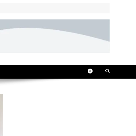
 all in one place, 24/7.