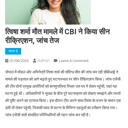
त्विषा शर्मा मौत मामले में CBI ने किया सीन
रीक्रिएशन, जांच तेज
भारत 2
Admin
On
01/06/2026
Leave A Comment
त्विषा
भोपाल में मॉडल और अभिनेत्री त्विषा शर्मा की संदिग्ध मौत की जांच कर रही सीबीआई ने
शर्मा
मामले की पड़ताल को आगे बढ़ाते हुए घटनास्थल पर सीन रीक्रिएशन किया। जांच एजेंसी
मौत
की टीम दोनों प्रमुख आरोपियों को बागमुगालिया स्थित उस घर में लेकर पहुंची, जहां यह
मामले
घटना हुई थी। अधिकारियों ने सुरक्षा के बीच पूरे घटनाक्रम को दोबारा समझने और तथ्यों
में
CBI
की पुष्टि करने का प्रयास किया। इस दौरान टीम अपने साथ त्विषा के वजन के समान एक
ने
डमी भी लेकर पहुंची, जिसकी मदद से घटना के विभिन्न पहलुओं का परीक्षण किया गया।
किया
जांच एजेंसी सभी संभावित परिस्थितियों की गहन जांच कर रही है।
सीन
रीक्रिएशन,