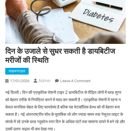
दिन के उजाले से सुधर सकती है डायबिटीज
मरीजों की स्थिति
लाइफस्टाइल
Admin
On
17/01/2026
Leave A Comment
दिन
नई दिल्ली। दिन की प्राकृतिक रोशनी टाइप 2 डायबिटीज से पीड़ित लोगों में ब्लड शुगर
के
को बेहतर तरीके से नियंत्रित करने में मदद कर सकती है। प्राकृतिक रोशनी में रहना न
उजाले
केवल मानसिक सेहत के लिए फायदेमंद है बल्कि यह मेटाबॉलिक हेल्थ को भी बेहतर बना
से
सकता है। नई अंतरराष्ट्रीय शोध के मुताबिक जो लोग ज्यादा समय तक नेचुरल लाइट के
सुधर
सकती
संपर्क में रहे उनके ब्लड ग्लूकोज स्तर दिन के अधिक घंटों तक सामान्य दायरे में बने रहे और
है
उसमें उतार-चढ़ाव भी कम देखा गया।