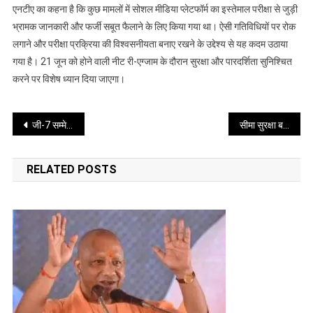
अस्थायी
एनटीए का कहना है कि कुछ मामलों में सोशल मीडिया प्लेटफॉर्म का इस्तेमाल परीक्षा से जुड़ी
रोक,
भ्रामक जानकारी और फर्जी सबूत फैलाने के लिए किया गया था। ऐसी गतिविधियों पर रोक
सरकार
लगाने और परीक्षा प्रक्रिया की विश्वसनीयता बनाए रखने के उद्देश्य से यह कदम उठाया
ने
गया है। 21 जून को होने वाली नीट री-एग्जाम के दौरान सुरक्षा और पारदर्शिता सुनिश्चित
उठाया
करने पर विशेष ध्यान दिया जाएगा।
सख्त
कदम
Post
जी-7 सम्मेलन में मोदी-ट्रंप की मुलाकात, भारत-अमेरिका संबंधों पर रही चर्चा
सीमा सुरक्षा बढ़ी संवेदनशील ठिकानों पर एंटी-ड्रोन सिस्टम की तैयारी तेज
navigation
RELATED POSTS