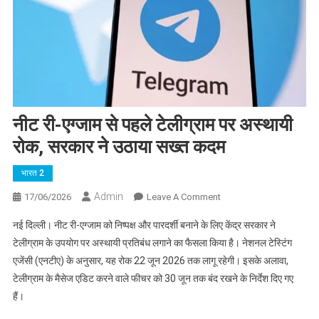
नीट री-एग्जाम से पहले टेलीग्राम पर अस्थायी
रोक, सरकार ने उठाया सख्त कदम
भारत 2
Admin
On
17/06/2026
Leave A Comment
नीट
नई दिल्ली। नीट री-एग्जाम को निष्पक्ष और पारदर्शी बनाने के लिए केंद्र सरकार ने
री-
टेलीग्राम के उपयोग पर अस्थायी प्रतिबंध लगाने का फैसला किया है। नेशनल टेस्टिंग
एग्जाम
एजेंसी (एनटीए) के अनुसार, यह रोक 22 जून 2026 तक लागू रहेगी। इसके अलावा,
से
टेलीग्राम के मैसेज एडिट करने वाले फीचर को 30 जून तक बंद रखने के निर्देश दिए गए
पहले
टेलीग्राम
हैं।
पर