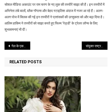
देख
सोशल मीडिया अकाउंट पर राम चरण के नए लुक की तस्वीरें साझा की हैं। इन तस्वीरों में
फैंस
अभिनेता लंबे बालों, ब्लैक गॉगल्स और बेहद स्टाइलिश अंदाज में नजर आ रहे हैं। अलग-
हुए
अलग पोज में क्लिक की गई इन तस्वीरों ने प्रशंसकों की उत्सुकता को और बढ़ा दिया है।
दिवाने
आलिम हाकिम ने तस्वीरों को साझा करते हुए फिल्म ‘पेड्डी’ के ट्रेलर लॉन्च के लिए
शुभकामनाएं भी दीं।
Post
गेल के एक सत्र में सबसे अधिक छक्के लगाने का रिकार्ड तोड़ सकते हैं सूर्यवंशी
संयुक्त राष्ट्र में भारत ने पाकिस्तान पर साधा निशाना
navigation
RELATED POSTS