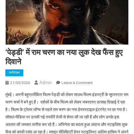
‘पेड्डी’ में राम चरण का नया लुक देख फैंस हुए
दिवाने
मनोरंजन​
Admin
On
21/05/2026
Leave A Comment
‘पेड्डी’
मुंबई। अपनी बहुप्रतीक्षित फिल्म पेड्डी को लेकर साउथ फिल्म इंडस्ट्री के सुपरस्टार राम
में
चरण चर्चा में बने हुए हैं। दर्शकों के बीच फिल्म को लेकर जबरदस्त उत्साह दिखाई दे रहा
राम
है। फिल्म के ट्रेलर लॉन्च से पहले राम चरण का नया हेयरस्टाइल इंटरनेट पर छा गया है।
चरण
सोशल मीडिया पर उनकी नई तस्वीरें तेजी से शेयर की जा रही हैं और लोग उनके इस
का
नया
अवतार की जमकर तारीफ कर रहे हैं। अभिनेता का बदला हुआ अंदाज और स्टाइलिश लुक
लुक
फैंस को काफी पसंद आ रहा है। मशहूर सेलिब्रिटी हेयर स्टाइलिस्ट आलिम हाकिम ने अपने