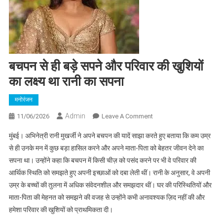
बचपन से ही बड़े सपने और परिवार की खुशियों
का लक्ष्य था रानी का सपना
मनोरंजन​
Admin
On
11/06/2026
Leave A Comment
बचपन
मुंबई। अभिनेत्री रानी मुखर्जी ने अपने बचपन की यादें साझा करते हुए बताया कि कम उम्र
से
से ही उनके मन में कुछ बड़ा हासिल करने और अपने माता-पिता को बेहतर जीवन देने का
ही
सपना था। उन्होंने कहा कि बचपन में किसी चीज़ को पसंद करने पर भी वे परिवार की
बड़े
आर्थिक स्थिति को समझते हुए अपनी इच्छाओं को दबा लेती थीं। रानी के अनुसार, वे अपनी
सपने
और
उम्र के बच्चों की तुलना में अधिक संवेदनशील और समझदार थीं। घर की परिस्थितियों और
परिवार
माता-पिता की मेहनत को समझने की वजह से उन्होंने कभी अनावश्यक ज़िद नहीं की और
की
हमेशा परिवार की खुशियों को प्राथमिकता दी।
खुशियों