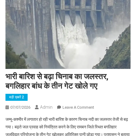
भारी बारिश से बढ़ा चिनाब का जलस्तर,
बगलिहार बांध के तीन गेट खोले गए
बड़ी ख़बरें 2
Admin
On
07/07/2026
Leave A Comment
भारी
जम्मू-कश्मीर में लगातार हो रही भारी बारिश के कारण चिनाब नदी का जलस्तर तेजी से बढ़
बारिश
गया। बढ़ते जल प्रवाह को नियंत्रित करने के लिए रामबन जिले स्थित बगलिहार
से
जलविद्युत परियोजना के तीन गेट खोलकर अतिरिक्त पानी छोड़ा गया। प्रशासन ने बताया
बढ़ा