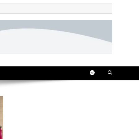
 all in one place, 24/7.