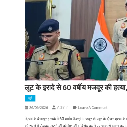
लूट के इरादे से 60 वर्षीय मजदूर की हत्य
जुर्म
Admin
On
26/06/2026
Leave A Comment
लूट
दिल्ली के बेगमपुर इलाके में 60 वर्षीय फैक्ट्री मजदूर की लूट के दौरान हत्या क
के
को रास्ते में रोककर लूटने की कोशिश की। विरोध करने पर चाकू से हमला कर
इरादे