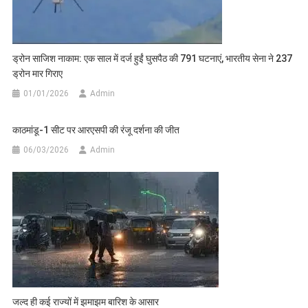
ड्रोन साजिश नाकाम: एक साल में दर्ज हुईं घुसपैठ की 791 घटनाएं, भारतीय सेना ने 237
ड्रोन मार गिराए
01/01/2026
Admin
काठमांडू-1 सीट पर आरएसपी की रंजू दर्शना की जीत
06/03/2026
Admin
जल्द ही कई राज्यों में झमाझम बारिश के आसार