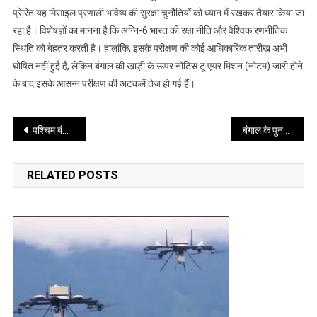
अग्नि-6
प्रेरित यह मिसाइल प्रणाली भविष्य की सुरक्षा चुनौतियों को ध्यान में रखकर तैयार किया जा
की
रहा है। विशेषज्ञों का मानना है कि अग्नि-6 भारत की रक्षा नीति और वैश्विक रणनीतिक
तैयारी
स्थिति को बेहतर करती है। हालांकि, इसके परीक्षण की कोई आधिकारिक तारीख अभी
घोषित नहीं हुई है, लेकिन बंगाल की खाड़ी के ऊपर नोटिस टू एयर मिशन (नोटम) जारी होने
के बाद इसके आसन्न परीक्षण की अटकलें तेज हो गई हैं।
Post
पश्चिम बंगाल में नई सरकार का गठन, सुवेंदु अधिकारी आज लेंगे मुख्यमंत्री पद की शपथ
बंगाल के पुनर्निर्माण का संकल्प, शपथ लेते ही सुवेंदु अधिकारी ने दी नई दिशा
navigation
RELATED POSTS