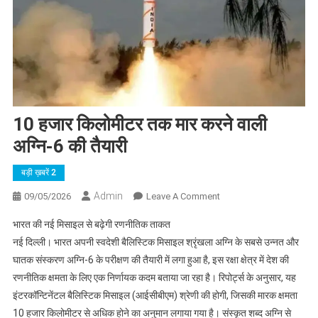
10 हजार किलोमीटर तक मार करने वाली
अग्नि-6 की तैयारी
बड़ी ख़बरें 2
Admin
On
09/05/2026
Leave A Comment
10
भारत की नई मिसाइल से बढ़ेगी रणनीतिक ताकत
हजार
नई दिल्ली। भारत अपनी स्वदेशी बैलिस्टिक मिसाइल श्रृंखला अग्नि के सबसे उन्नत और
किलोमीटर
घातक संस्करण अग्नि-6 के परीक्षण की तैयारी में लगा हुआ है, इस रक्षा क्षेत्र में देश की
तक
रणनीतिक क्षमता के लिए एक निर्णायक कदम बताया जा रहा है। रिपोर्ट्स के अनुसार, यह
मार
करने
इंटरकॉन्टिनेंटल बैलिस्टिक मिसाइल (आईसीबीएम) श्रेणी की होगी, जिसकी मारक क्षमता
वाली
10 हजार किलोमीटर से अधिक होने का अनुमान लगाया गया है। संस्कृत शब्द अग्नि से