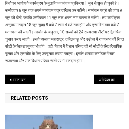
की
निर्वाचन आयोग के कार्यक्रम के मुताबिक नामांकन प्रक्रिया 1 जून से शुरू हो चुकी है।
अधिसूचना
उम्मीदवार 8 जून तक अपने नामांकन पत्र दाखिल कर सकेंगे। नामांकन पत्रों की जांच 9
जारी
जून को होगी, जबकि उम्मीदवार 11 जून तक अपना नाम वापस ले सकेंगे। तय कार्यक्रम
अनुसार मतदान 18 जून सुबह 8 बजे से शाम 4 बजे तक होगा और इसी दिन शाम बजे से
मतगणना की जाएगी। आयोग के अनुसार, 10 राज्यों की 24 राज्यसभा सीटों पर द्विवार्षिक
चुनाव कराए जाएंगे। इसके अलावा महाराष्ट्र, तमिलनाडू और उड़ीसा में राज्यसभा की रिक्त
सीटों के लिए उपचुनाव भी होंगे। वहीं, बिहार में विधान परिषद की नौ सीटों के लिए द्विवार्षिक
चुनाव और एक सीट के लिए उपचुनाव कराया जाएगा। इसके अलावा कर्नाटक में चार
राज्यसभा और सात विधान परिषद सीटों पर भी मतदान होगा।
Post
ममता बनर्जी ने भाजपा पर लगाए गंभीर आरोप
अमेरिका का ईरान पर हमला, कुवैत भी दहल उठा: मध्य पूर्व में युद्धविराम खतरे में
navigation
RELATED POSTS