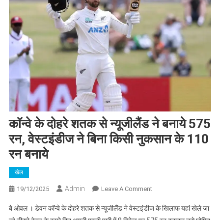
कॉन्वे के दोहरे शतक से न्यूजीलैंड ने बनाये 575
रन, वेस्टइंडीज ने बिना किसी नुकसान के 110
रन बनाये
खेल
Admin
On
19/12/2025
Leave A Comment
कॉन्वे
बे ओवल । डेवन कॉन्वे के दोहरे शतक से न्यूजीलैंड ने वेस्टइंडीज के खिलाफ यहां खेले जा
के