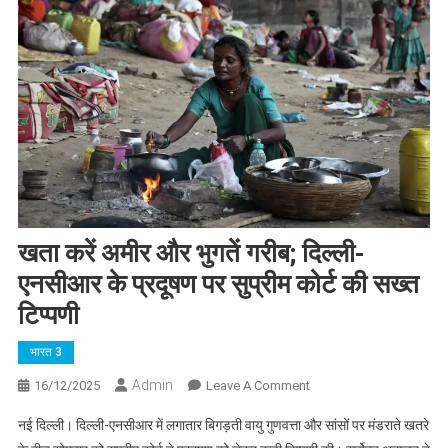
खता करें अमीर और भुगतें गरीब; दिल्ली-
एनसीआर के प्रदूषण पर सुप्रीम कोर्ट की सख्त
टिप्पणी
भारत 3
Admin
On
16/12/2025
Leave A Comment
खता
नई दिल्ली। दिल्ली-एनसीआर में लगातार बिगड़ती वायु गुणवत्ता और सांसों पर मंडराते खतरे
करें