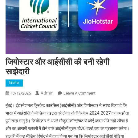
जियोस्टार और आईसीसी की बनी रहेगी
साझेदारी
बिजनेस
Admin
On
13/12/2025
Leave A Comment
जियोस्टार
मुंबई। इंटरनेशनल क्रिकेट काउंसिल (आईसीसी) और जियोस्टार ने स्पष्ट किया है कि
और
भारत में आईसीसी के मीडिया राइट्स को लेकर दोनों के बीच 2024-2027 का समझौता
आईसीसी
पूरी तरह लागू है। जियोस्टार ने अपने मौजूदा कॉन्ट्रैक्ट से कोई कदम पीछे नहीं खींचा है
की
और वह आगामी फरवरी में होने वाले आईसीसी पुरुष टी20 वर्ल्ड कप का प्रसारण करेगा।
बनी
रहेगी
हाल ही में कुछ मीडिया रिपोर्ट्स में दावा किया गया था कि जियोस्टार आईसीसी मीडिया