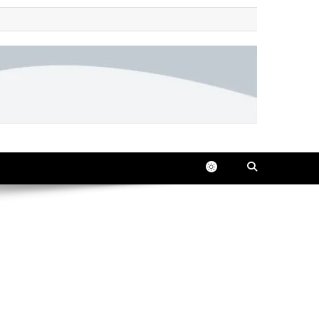
 all in one place, 24/7.