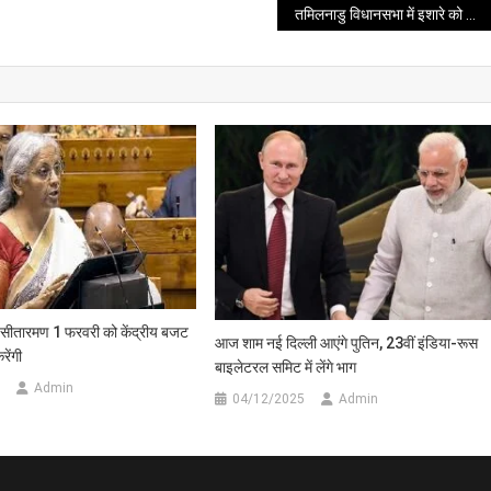
तमिलनाडु विधानसभा में इशारे को लेकर बढ़ा सियासी विवाद, सरकार की योजनाओं पर भी उठे सवाल
्मला सीतारमण 1 फरवरी को केंद्रीय बजट
आज शाम नई दिल्ली आएंगे पुतिन, 23वीं इंडिया-रूस
ेंगी
बाइलेटरल समिट में लेंगे भाग
Admin
04/12/2025
Admin