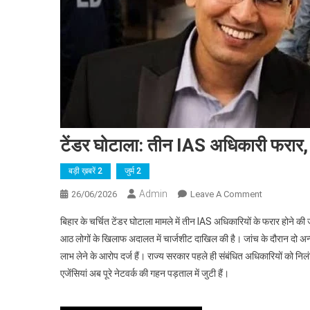
टेंडर घोटाला: तीन IAS अधिकारी फरार, जा
बड़ी ख़बरें 2
जुर्म 2
Admin
On
26/06/2026
Leave A Comment
टेंडर
बिहार के चर्चित टेंडर घोटाला मामले में तीन IAS अधिकारियों के फरार होने 
घोटाला:
आठ लोगों के खिलाफ अदालत में चार्जशीट दाखिल की है। जांच के दौरान दो अन्य अधि
तीन
लाभ लेने के आरोप दर्ज हैं। राज्य सरकार पहले ही संबंधित अधिकारियों को निल
IAS
एजेंसियां अब पूरे नेटवर्क की गहन पड़ताल में जुटी हैं।
अधिकारी
फरार,
जांच