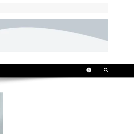
 all in one place, 24/7.