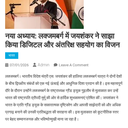
नया अध्याय: लक्जमबर्ग में जयशंकर ने साझा
किया डिजिटल और अंतरिक्ष सहयोग का विजन
भारत
Admin
On
07/01/2026
Leave A Comment
नया
लक्जमबर्ग। भारतीय विदेश मंत्री एस. जयशंकर की हालिया लक्जमबर्ग यात्रा ने दोनों देशों
अध्याय:
के बीच द्विपक्षीय संबंधों को एक नई ऊंचाई और आधुनिक दिशा प्रदान की है। इस महत्वपूर्ण
लक्जमबर्ग
दौरे के दौरान उन्होंने लक्जमबर्ग के राष्ट्राध्यक्ष ग्रैंड ड्यूक गुइलौम से मुलाकात कर उन्हें
में
भारत की राष्ट्रपति द्रौपदी मुर्मू की ओर से हार्दिक शुभकामनाएं प्रेषित कीं। जयशंकर ने
जयशंकर
ने
भारत के प्रति ग्रैंड ड्यूक के सकारात्मक दृष्टिकोण और आपसी साझेदारी को और अधिक
साझा
प्रगाढ़ बनाने की उनकी प्रतिबद्धता की सराहना की। इस मुलाकात को कूटनीतिक स्तर
किया
पर बेहद सम्मानजनक और भविष्योन्मुखी माना जा रहा है।
डिजिटल