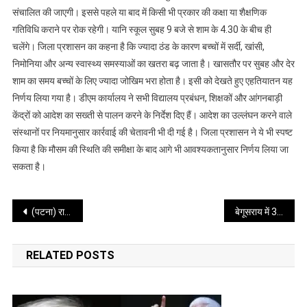
में
संचालित की जाएगी। इससे पहले या बाद में किसी भी प्रकार की कक्षा या शैक्षणिक
स्कूलों
गतिविधि कराने पर रोक रहेगी। यानि स्कूल सुबह 9 बजे से शाम के 4.30 के बीच ही
के
चलेंगे। जिला प्रशासन का कहना है कि ज्यादा ठंड के कारण बच्चों में सर्दी, खांसी,
समय
निमोनिया और अन्य स्वास्थ्य समस्याओं का खतरा बढ़ जाता है। खासतौर पर सुबह और देर
में
शाम का समय बच्चों के लिए ज्यादा जोखिम भरा होता है। इसी को देखते हुए एहतियातन यह
बदलाव
निर्णय लिया गया है। डीएम कार्यालय ने सभी विद्यालय प्रबंधन, शिक्षकों और आंगनबाड़ी
केंद्रों को आदेश का सख्ती से पालन करने के निर्देश दिए हैं। आदेश का उल्लंघन करने वाले
संस्थानों पर नियमानुसार कार्रवाई की चेतावनी भी दी गई है। जिला प्रशासन ने ये भी स्पष्ट
किया है कि मौसम की स्थिति की समीक्षा के बाद आगे भी आवश्यकतानुसार निर्णय लिया जा
सकता है।
Post
(पटना) राष्ट्रीय जनता दल के वरिष्ठ नेता सह पूर्व राज्यसभा सांसद राजनीति प्रसाद का निधन
बेगूसराय में 3 करोड़ से अधिक का स्मैक व 20 लाख नकद बरामद, दो तस्कर गिरफ्तार
navigation
RELATED POSTS