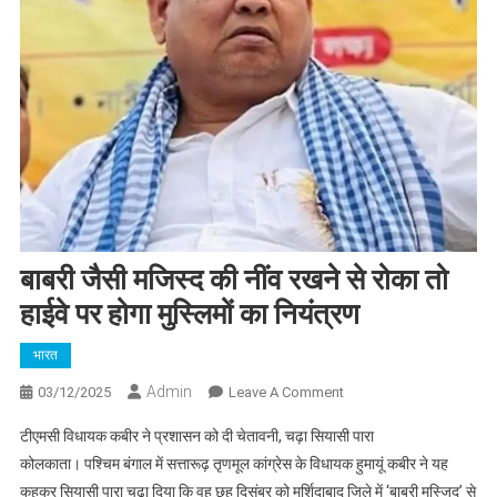
बाबरी जैसी मजिस्द की नींव रखने से रोका तो
हाईवे पर होगा मुस्लिमों का नियंत्रण
भारत
Admin
On
03/12/2025
Leave A Comment
बाबरी
टीएमसी विधायक कबीर ने प्रशासन को दी चेतावनी, चढ़ा सियासी पारा
जैसी
कोलकाता। पश्चिम बंगाल में सत्तारूढ़ तृणमूल कांग्रेस के विधायक हुमायूं कबीर ने यह
मजिस्द
कहकर सियासी पारा चढ़ा दिया कि वह छह दिसंबर को मुर्शिदाबाद जिले में ‘बाबरी मस्जिद’ से
की