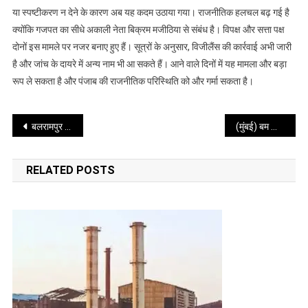
नोटिस
या स्पष्टीकरण न देने के कारण अब यह कदम उठाया गया। राजनीतिक हलचल बढ़ गई है
क्योंकि गजपत का सीधे अकाली नेता बिक्रम मजीठिया से संबंध है। विपक्ष और सत्ता पक्ष
दोनों इस मामले पर नजर बनाए हुए हैं। सूत्रों के अनुसार, विजीलैंस की कार्रवाई अभी जारी
है और जांच के दायरे में अन्य नाम भी आ सकते हैं। आने वाले दिनों में यह मामला और बड़ा
रूप ले सकता है और पंजाब की राजनीतिक परिस्थिति को और गर्मा सकता है।
Post
बलरामपुर में बस-ट्रक की टक्कर, आग लगने से तीन नेपाली यात्रियों की मौत, 24 झुलसे
(मुंबई) बम की धमकी मिलने पर इंडिगो की फ्लाइट की इमरजेंसी लैंडिंग
navigation
RELATED POSTS