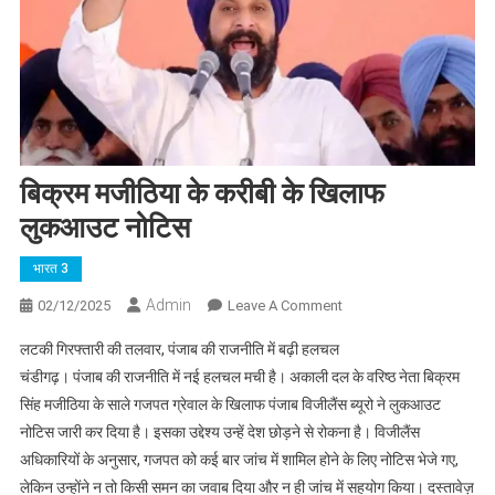
बिक्रम मजीठिया के करीबी के खिलाफ
लुकआउट नोटिस
भारत 3
Admin
On
02/12/2025
Leave A Comment
बिक्रम
लटकी गिरफ्तारी की तलवार, पंजाब की राजनीति में बढ़ी हलचल
मजीठिया
चंडीगढ़। पंजाब की राजनीति में नई हलचल मची है। अकाली दल के वरिष्ठ नेता बिक्रम
के
सिंह मजीठिया के साले गजपत ग्रेवाल के खिलाफ पंजाब विजीलैंस ब्यूरो ने लुकआउट
करीबी
नोटिस जारी कर दिया है। इसका उद्देश्य उन्हें देश छोड़ने से रोकना है। विजीलैंस
के
खिलाफ
अधिकारियों के अनुसार, गजपत को कई बार जांच में शामिल होने के लिए नोटिस भेजे गए,
लुकआउट
लेकिन उन्होंने न तो किसी समन का जवाब दिया और न ही जांच में सहयोग किया। दस्तावेज़