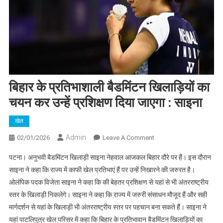
बिहार के प्रतिभाशाली बैडमिंटन खिलाड़ियों का
चयन कर उन्हें प्रशिक्षण दिया जाएगा : साइना
खेल
Admin
On
02/01/2026
Leave A Comment
बिहार
पटना। अनुभवी बैडमिंटन खिलाड़ी साइना नेहवाल आजकल बिहार दौरे पर हैं। इस दौरान
के
साइना ने कहा कि राज्य में काफी खेल प्रतिभाएं हैं पर उन्हें निखारने की जरुरत है।
प्रतिभाशाली
ओलंपिक पदक विजेता साइना ने कहा कि की बेहतर प्रशिक्षण से यहां से भी अंतरराष्ट्रीय
बैडमिंटन
स्तर के खिलाड़ी निकलेगे। साइना ने कहा कि राज्य में जरुरी संसाधन मौजूद हैं और सही
खिलाड़ियों
का
मार्गदर्शन से यहां के खिलाड़ी भी अंतरराष्ट्रीय स्तर पर पहचान बना सकते हैं। साइना ने
चयन
यहां पाटलिपुत्र खेल परिसर में कहा कि बिहार के प्रतिभावान बैडमिंटन खिलाड़ियों का