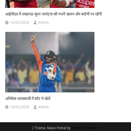
आईपीएल में लखनऊ सुपर जायंट्स की नजरें ऋषभ और बदोनी पर रहेंगी
16/03/2026
Admin
अभिषेक जल्दबाजी में शॉट ने खेलें
18/02/2026
Admin
|
Theme: News Portal by
Mystery Themes
.