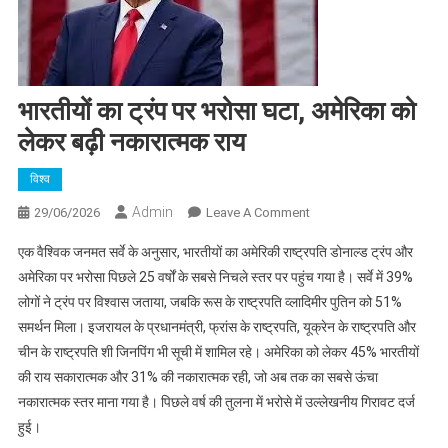
भारतीयों का ट्रंप पर भरोसा घटा, अमेरिका को
लेकर बढ़ी नकारात्मक राय
विश्व
Admin
On
29/06/2026
Leave A Comment
भारतीयों
एक वैश्विक जनमत सर्वे के अनुसार, भारतीयों का अमेरिकी राष्ट्रपति डोनाल्ड ट्रंप और
का
अमेरिका पर भरोसा पिछले 25 वर्षों के सबसे निचले स्तर पर पहुंच गया है। सर्वे में 39%
ट्रंप
लोगों ने ट्रंप पर विश्वास जताया, जबकि रूस के राष्ट्रपति व्लादिमीर पुतिन को 51%
पर
समर्थन मिला। इजरायल के प्रधानमंत्री, फ्रांस के राष्ट्रपति, यूक्रेन के राष्ट्रपति और
भरोसा
घटा,
चीन के राष्ट्रपति शी जिनपिंग भी सूची में शामिल रहे। अमेरिका को लेकर 45% भारतीयों
अमेरिका
की राय सकारात्मक और 31% की नकारात्मक रही, जो अब तक का सबसे ऊंचा
को
नकारात्मक स्तर माना गया है। पिछले वर्ष की तुलना में भरोसे में उल्लेखनीय गिरावट दर्ज
लेकर
हुई।
बढ़ी